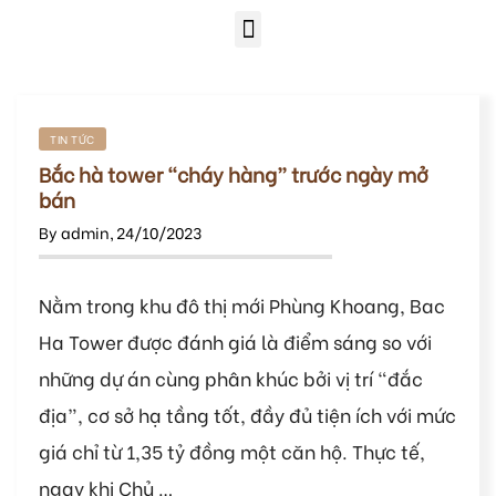
TIN TỨC
Bắc hà tower “cháy hàng” trước ngày mở
bán
By
admin
,
24/10/2023
Nằm trong khu đô thị mới Phùng Khoang, Bac
Ha Tower được đánh giá là điểm sáng so với
những dự án cùng phân khúc bởi vị trí “đắc
địa”, cơ sở hạ tầng tốt, đầy đủ tiện ích với mức
giá chỉ từ 1,35 tỷ đồng một căn hộ. Thực tế,
ngay khi Chủ …