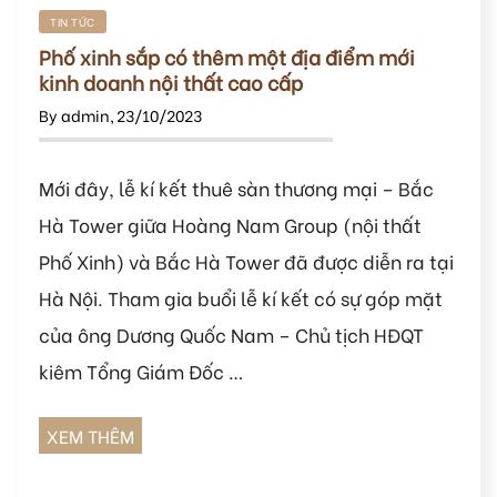
TIN TỨC
Phố xinh sắp có thêm một địa điểm mới
kinh doanh nội thất cao cấp
By
admin
,
23/10/2023
Mới đây, lễ kí kết thuê sàn thương mại – Bắc
Hà Tower giữa Hoàng Nam Group (nội thất
Phố Xinh) và Bắc Hà Tower đã được diễn ra tại
Hà Nội. Tham gia buổi lễ kí kết có sự góp mặt
của ông Dương Quốc Nam – Chủ tịch HĐQT
kiêm Tổng Giám Đốc …
XEM THÊM