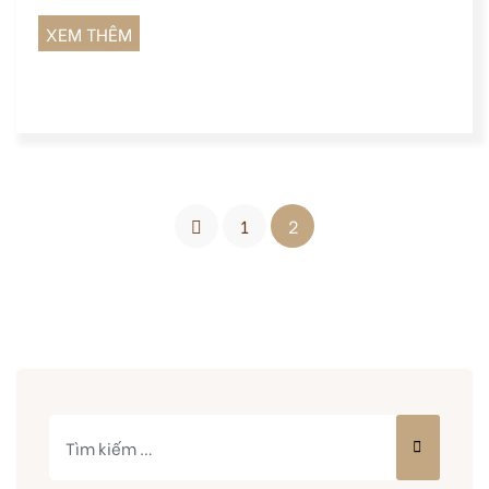
XEM THÊM
1
2