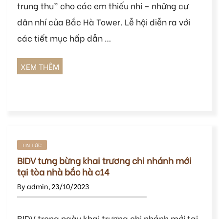
trung thu” cho các em thiếu nhi – những cư
dân nhí của Bắc Hà Tower. Lễ hội diễn ra với
các tiết mục hấp dẫn …
XEM THÊM
TIN TỨC
BIDV tưng bừng khai trương chi nhánh mới
tại tòa nhà bắc hà c14
By
admin
,
23/10/2023
BIDV trong ngày khai trương chi nhánh mới tại