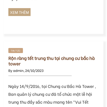
XEM THÊM
TIN TỨC
Rộn ràng tết trung thu tại chung cư bắc hà
tower
By
admin
,
24/10/2023
Ngày 14/9/2016, tại Chung cư Bắc Hà Tower ,
Ban quản lý chung cư đã tổ chức một lễ hội
trung thu đầy sắc màu mang tên “Vui Tết